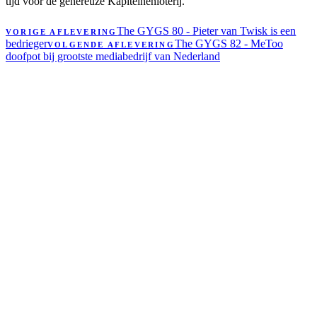
tijd voor de genereuze Kapiteinenloterij.
The GYGS 80 - Pieter van Twisk is een
VORIGE AFLEVERING
bedrieger
The GYGS 82 - MeToo
VOLGENDE AFLEVERING
doofpot bij grootste mediabedrijf van Nederland