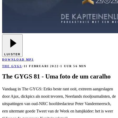
LUISTER
DOWNLOAD MP3
THE GYGS
·
11 FEBRUARI 2022
·
1 UUR 56 MIN
The GYGS 81 - Uma foto de um caralho
Vandaag in The GYGS: Eriks beste rant ooit, extreem aangeslagen
door Ajax, dickpics als nooit tevoren, Neerlands riooljournalisten, de
uitspattingen van oud-NRC hoofdredacteur Peter Vandermeersch,
een uitermate goede Tweet van de Week en hatsjikidee: het is weer