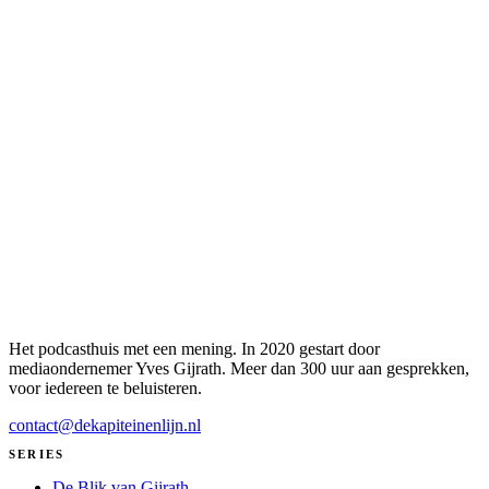
Het podcasthuis met een mening. In 2020 gestart door
mediaondernemer Yves Gijrath. Meer dan 300 uur aan gesprekken,
voor iedereen te beluisteren.
contact@dekapiteinenlijn.nl
SERIES
De Blik van Gijrath