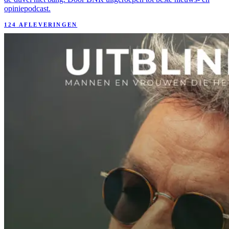
opiniepodcast.
124
AFLEVERINGEN