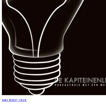
ARCHIEF
·
2020