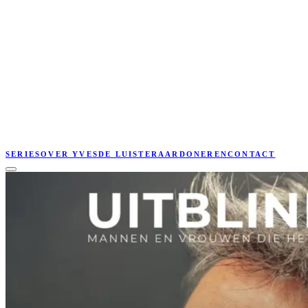
SERIES
OVER YVES
DE LUISTERAAR
DONEREN
CONTACT