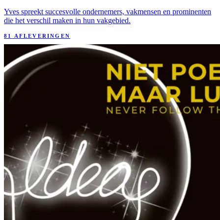
Yves spreekt succesvolle ondernemers, vakmensen en prominenten
die het verschil maken in hun vakgebied.
81
AFLEVERINGEN