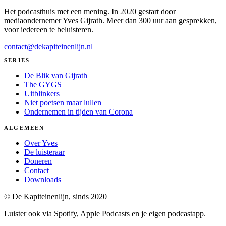
Het podcasthuis met een mening. In 2020 gestart door
mediaondernemer Yves Gijrath. Meer dan 300 uur aan gesprekken,
voor iedereen te beluisteren.
contact@dekapiteinenlijn.nl
SERIES
De Blik van Gijrath
The GYGS
Uitblinkers
Niet poetsen maar lullen
Ondernemen in tijden van Corona
ALGEMEEN
Over Yves
De luisteraar
Doneren
Contact
Downloads
© De Kapiteinenlijn, sinds 2020
Luister ook via Spotify, Apple Podcasts en je eigen podcastapp.