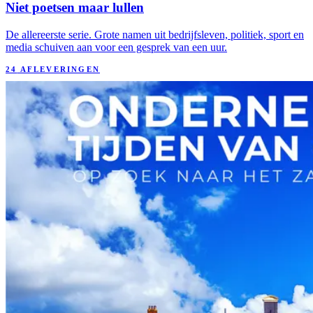
Niet poetsen maar lullen
De allereerste serie. Grote namen uit bedrijfsleven, politiek, sport en
media schuiven aan voor een gesprek van een uur.
24
AFLEVERINGEN