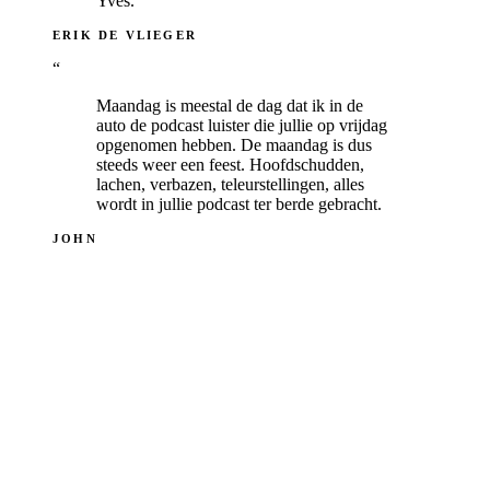
Yves.
ERIK DE VLIEGER
“
Maandag is meestal de dag dat ik in de
auto de podcast luister die jullie op vrijdag
opgenomen hebben. De maandag is dus
steeds weer een feest. Hoofdschudden,
lachen, verbazen, teleurstellingen, alles
wordt in jullie podcast ter berde gebracht.
JOHN