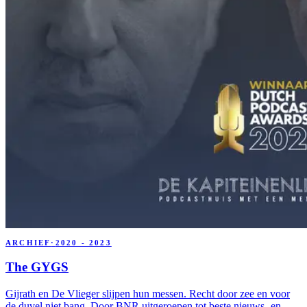
ARCHIEF
·
2020 - 2023
The GYGS
Gijrath en De Vlieger slijpen hun messen. Recht door zee en voor
de duvel niet bang. Door BNR uitgeroepen tot beste nieuws- en