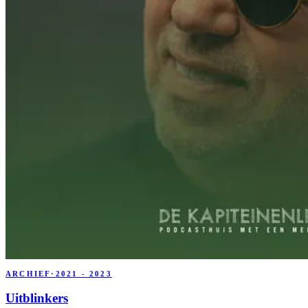
ARCHIEF
·
2021 - 2023
Uitblinkers