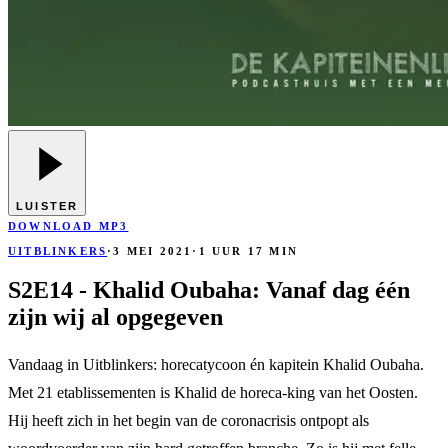
LUISTER
DOWNLOAD MP3
UITBLINKERS
·
3 MEI 2021
·
1 UUR 17 MIN
S2E14 - Khalid Oubaha: Vanaf dag één
zijn wij al opgegeven
Vandaag in Uitblinkers: horecatycoon én kapitein Khalid Oubaha.
Met 21 etablissementen is Khalid de horeca-king van het Oosten.
Hij heeft zich in het begin van de coronacrisis ontpopt als