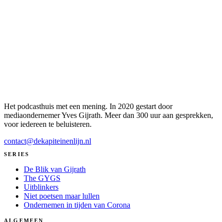
Het podcasthuis met een mening. In 2020 gestart door
mediaondernemer Yves Gijrath. Meer dan 300 uur aan gesprekken,
voor iedereen te beluisteren.
contact@dekapiteinenlijn.nl
SERIES
De Blik van Gijrath
The GYGS
Uitblinkers
Niet poetsen maar lullen
Ondernemen in tijden van Corona
ALGEMEEN