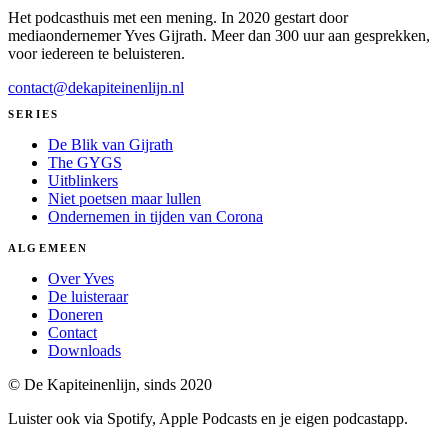
Het podcasthuis met een mening. In 2020 gestart door
mediaondernemer Yves Gijrath. Meer dan 300 uur aan gesprekken,
voor iedereen te beluisteren.
contact@dekapiteinenlijn.nl
SERIES
De Blik van Gijrath
The GYGS
Uitblinkers
Niet poetsen maar lullen
Ondernemen in tijden van Corona
ALGEMEEN
Over Yves
De luisteraar
Doneren
Contact
Downloads
© De Kapiteinenlijn, sinds 2020
Luister ook via Spotify, Apple Podcasts en je eigen podcastapp.