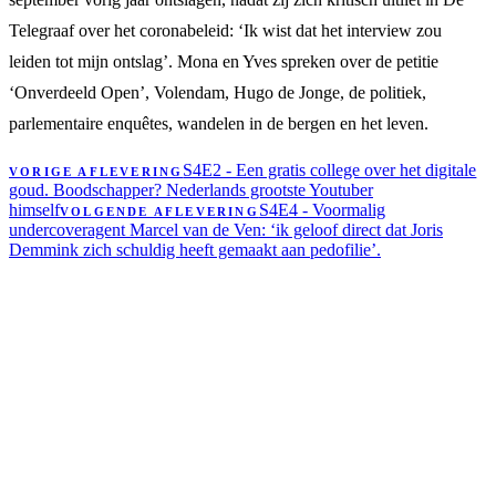
Telegraaf over het coronabeleid: ‘Ik wist dat het interview zou
leiden tot mijn ontslag’. Mona en Yves spreken over de petitie
‘Onverdeeld Open’, Volendam, Hugo de Jonge, de politiek,
parlementaire enquêtes, wandelen in de bergen en het leven.
S4E2 - Een gratis college over het digitale
VORIGE AFLEVERING
goud. Boodschapper? Nederlands grootste Youtuber
himself
S4E4 - Voormalig
VOLGENDE AFLEVERING
undercoveragent Marcel van de Ven: ‘ik geloof direct dat Joris
Demmink zich schuldig heeft gemaakt aan pedofilie’.