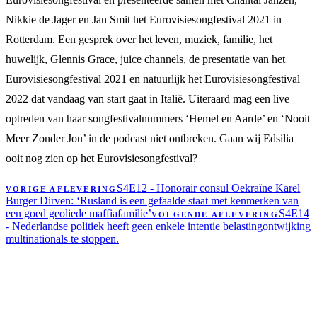
Nikkie de Jager en Jan Smit het Eurovisiesongfestival 2021 in
Rotterdam. Een gesprek over het leven, muziek, familie, het
huwelijk, Glennis Grace, juice channels, de presentatie van het
Eurovisiesongfestival 2021 en natuurlijk het Eurovisiesongfestival
2022 dat vandaag van start gaat in Italië. Uiteraard mag een live
optreden van haar songfestivalnummers ‘Hemel en Aarde’ en ‘Nooit
Meer Zonder Jou’ in de podcast niet ontbreken. Gaan wij Edsilia
ooit nog zien op het Eurovisiesongfestival?
S4E12 - Honorair consul Oekraïne Karel
VORIGE AFLEVERING
Burger Dirven: ‘Rusland is een gefaalde staat met kenmerken van
een goed geoliede maffiafamilie’
S4E14
VOLGENDE AFLEVERING
- Nederlandse politiek heeft geen enkele intentie belastingontwijking
multinationals te stoppen.