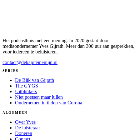
Het podcasthuis met een mening. In 2020 gestart door
mediaondernemer Yves Gijrath. Meer dan 300 uur aan gesprekken,
voor iedereen te beluisteren.
contact@dekapiteinenlijn.nl
SERIES
De Blik van Gijrath
The GYGS
Uitblinkers
Niet poetsen maar lullen
Ondernemen in tijden van Corona
ALGEMEEN
Over Yves
De luisteraar
Doneren
Contact