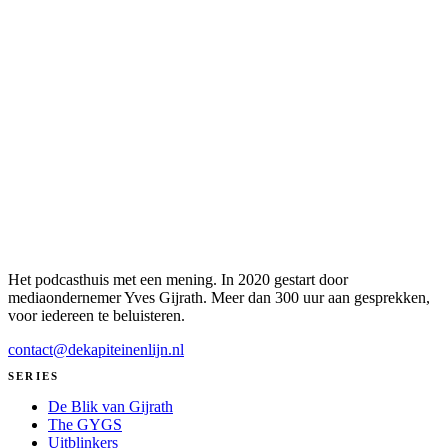
Het podcasthuis met een mening. In 2020 gestart door
mediaondernemer Yves Gijrath. Meer dan 300 uur aan gesprekken,
voor iedereen te beluisteren.
contact@dekapiteinenlijn.nl
SERIES
De Blik van Gijrath
The GYGS
Uitblinkers