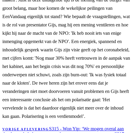
groot belang, maar hoe komen de wekelijkse peilingen van
EenVandaag eigenlijk tot stand? Wie bepaalt de vraagstellingen, wat
is de rol van presentator Gijs, mag hij een mening ventileren en hoe
kijkt hij naar de macht van de NPO: 'Ik heb nooit iets van enige
inmenging opgemerkt van de NPO'. Een energiek, spannend en
inhoudelijk gesprek waarin Gijs zijn visie geeft op het coronabeleid,
met cijfers komt: 'Nog maar 30% heeft vertrouwen in de aanpak van
het kabinet, aan het begin crisis was dit nog 70%' en persoonlijke
onderwerpen niet schuwt, zoals zijn burn-out: 'Ik was fysiek totaal
naar de kloten'. De twee heren zijn het erover eens dat je
veranderingen niet moet doorvoeren vanuit problemen en Gijs heeft
een interessante conclusie als het om polarisatie gaat: 'Het
vervelende is dat het daardoor eigenlijk niet meer over de inhoud
kan gaan. Polarisering is een verdienmodel’.
S315 - Won Yip: ‘We mogen overal aan
VORIGE AFLEVERING