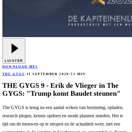
LUISTER
DOWNLOAD MP3
THE GYGS
·
11 SEPTEMBER 2020
·
51 MIN
THE GYGS 9 - Erik de Vlieger in The
GYGS: "Trump komt Baudet steunen"
The GYGS is terug na een aantal weken van bezinning, opladen,
research plegen, kennis opdoen en snode plannen smeden. Het is
tijd om de mouwen op te stropen en de actualiteit weer, met een