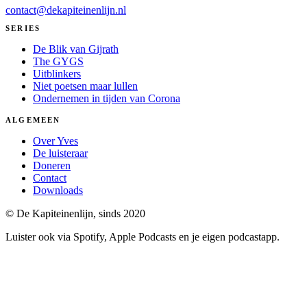
contact@dekapiteinenlijn.nl
SERIES
De Blik van Gijrath
The GYGS
Uitblinkers
Niet poetsen maar lullen
Ondernemen in tijden van Corona
ALGEMEEN
Over Yves
De luisteraar
Doneren
Contact
Downloads
© De Kapiteinenlijn, sinds 2020
Luister ook via Spotify, Apple Podcasts en je eigen podcastapp.