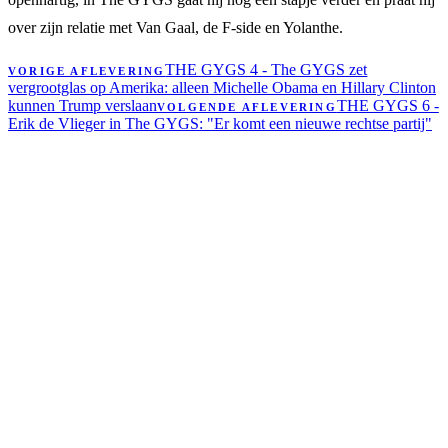
over zijn relatie met Van Gaal, de F-side en Yolanthe.
THE GYGS 4 - The GYGS zet
VORIGE AFLEVERING
vergrootglas op Amerika: alleen Michelle Obama en Hillary Clinton
kunnen Trump verslaan
THE GYGS 6 -
VOLGENDE AFLEVERING
Erik de Vlieger in The GYGS: "Er komt een nieuwe rechtse partij"