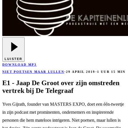
LUISTER
DOWNLOAD MP3
NIET POETSEN MAAR LULLEN
·
29 APRIL 2019
·
1 UUR 15 MIN
E1 - Jaap De Groot over zijn omstreden
vertrek bij De Telegraaf
Yves Gijrath, founder van MASTERS EXPO, doet een één-tweetje
in zijn podcast met prominenten, ondernemers en inspirerende
personen die hem mateloos intrigeren. Niet poetsen, maar lullen is