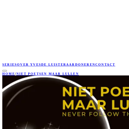
SERIES
OVER YVES
DE LUISTERAAR
DONEREN
CONTACT
HOME
/
NIET POETSEN MAAR LULLEN