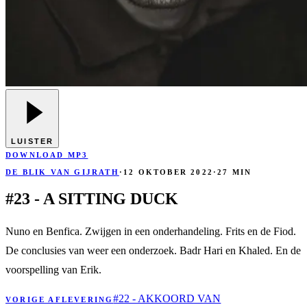
LUISTER
DOWNLOAD MP3
DE BLIK VAN GIJRATH
·
12 OKTOBER 2022
·
27 MIN
#23 - A SITTING DUCK
Nuno en Benfica. Zwijgen in een onderhandeling. Frits en de Fiod.
De conclusies van weer een onderzoek. Badr Hari en Khaled. En de
voorspelling van Erik.
#22 - AKKOORD VAN
VORIGE AFLEVERING