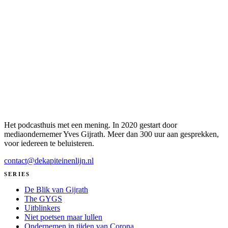
Het podcasthuis met een mening. In 2020 gestart door
mediaondernemer Yves Gijrath. Meer dan 300 uur aan gesprekken,
voor iedereen te beluisteren.
contact@dekapiteinenlijn.nl
SERIES
De Blik van Gijrath
The GYGS
Uitblinkers
Niet poetsen maar lullen
Ondernemen in tijden van Corona