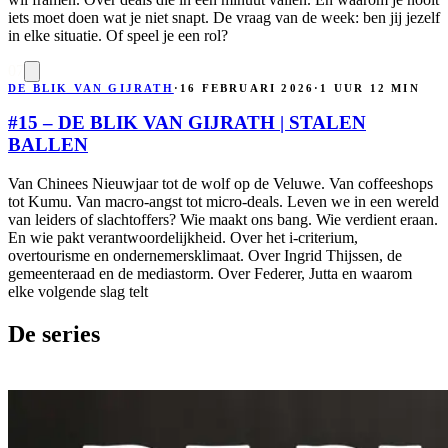
iets moet doen wat je niet snapt. De vraag van de week: ben jij jezelf
in elke situatie. Of speel je een rol?
07
DE BLIK VAN GIJRATH
·
16 FEBRUARI 2026
·
1 UUR 12 MIN
#15 – DE BLIK VAN GIJRATH | STALEN
BALLEN
Van Chinees Nieuwjaar tot de wolf op de Veluwe. Van coffeeshops
tot Kumu. Van macro-angst tot micro-deals. Leven we in een wereld
van leiders of slachtoffers? Wie maakt ons bang. Wie verdient eraan.
En wie pakt verantwoordelijkheid. Over het i-criterium,
overtourisme en ondernemersklimaat. Over Ingrid Thijssen, de
gemeenteraad en de mediastorm. Over Federer, Jutta en waarom
elke volgende slag telt
De series