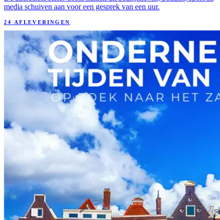
media schuiven aan voor een gesprek van een uur.
24
AFLEVERINGEN