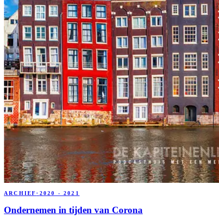
ARCHIEF
·
2020 - 2021
Ondernemen in tijden van Corona