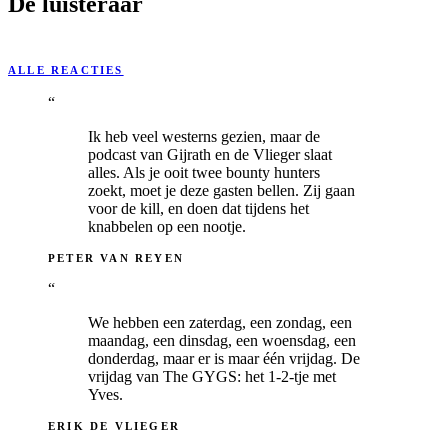
De luisteraar
ALLE REACTIES
“
Ik heb veel westerns gezien, maar de
podcast van Gijrath en de Vlieger slaat
alles. Als je ooit twee bounty hunters
zoekt, moet je deze gasten bellen. Zij gaan
voor de kill, en doen dat tijdens het
knabbelen op een nootje.
PETER VAN REYEN
“
We hebben een zaterdag, een zondag, een
maandag, een dinsdag, een woensdag, een
donderdag, maar er is maar één vrijdag. De
vrijdag van The GYGS: het 1-2-tje met
Yves.
ERIK DE VLIEGER