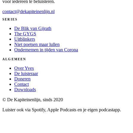
voor iedereen te beluisteren.
contact@dekapiteinenlijn.nl
SERIES
De Blik van Gijrath
The GYGS
Uitblinkers
Niet poetsen maar lullen
Ondernemen in tijden van Corona
ALGEMEEN
Over Yves
De luisteraar
Doneren
Contact
Downloads
© De Kapiteinenlijn, sinds 2020
Luister ook via Spotify, Apple Podcasts en je eigen podcastapp.