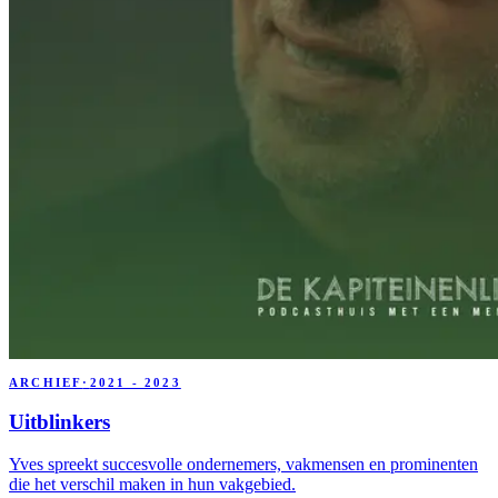
ARCHIEF
·
2021 - 2023
Uitblinkers
Yves spreekt succesvolle ondernemers, vakmensen en prominenten
die het verschil maken in hun vakgebied.