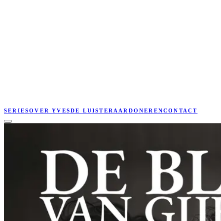
SERIES
OVER YVES
DE LUISTERAAR
DONEREN
CONTACT