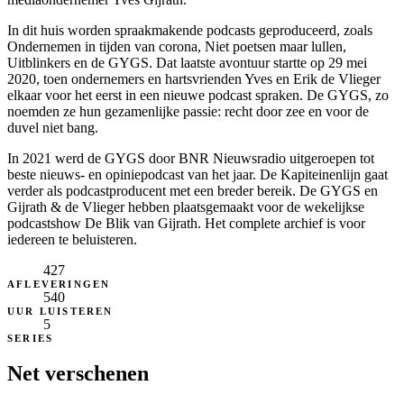
In dit huis worden spraakmakende podcasts geproduceerd, zoals
Ondernemen in tijden van corona, Niet poetsen maar lullen,
Uitblinkers en de GYGS. Dat laatste avontuur startte op 29 mei
2020, toen ondernemers en hartsvrienden Yves en Erik de Vlieger
elkaar voor het eerst in een nieuwe podcast spraken. De GYGS, zo
noemden ze hun gezamenlijke passie: recht door zee en voor de
duvel niet bang.
In 2021 werd de GYGS door BNR Nieuwsradio uitgeroepen tot
beste nieuws- en opiniepodcast van het jaar. De Kapiteinenlijn gaat
verder als podcastproducent met een breder bereik. De GYGS en
Gijrath & de Vlieger hebben plaatsgemaakt voor de wekelijkse
podcastshow De Blik van Gijrath. Het complete archief is voor
iedereen te beluisteren.
427
AFLEVERINGEN
540
UUR LUISTEREN
5
SERIES
Net verschenen