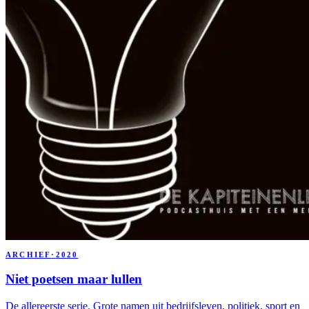
ARCHIEF
·
2020
Niet poetsen maar lullen
De allereerste serie. Grote namen uit bedrijfsleven, politiek, sport en